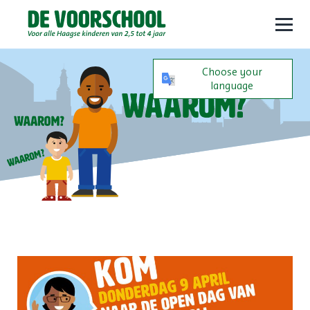
Open
menu
Choose your
language