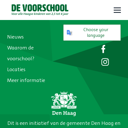
Open
menu
Choose your
language
Nieuws
Volg ons
Waarom de
voorschool?
Locaties
Meer informatie
Dit is een initiatief van de gemeente Den Haag en