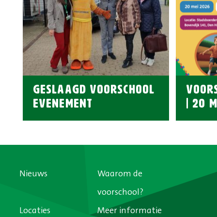
GESLAAGD VOORSCHOOL
VOOR
EVENEMENT
| 20 M
Nieuws
Waarom de
voorschool?
Locaties
Meer informatie