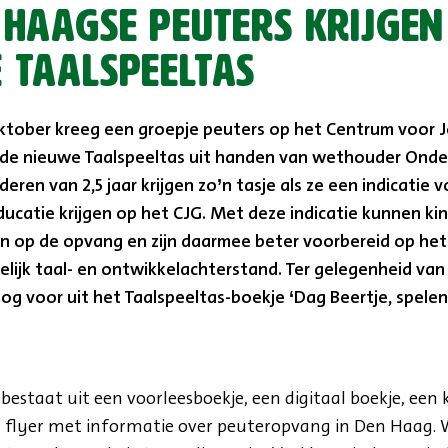
 Haagse peuters krijgen
 Taalspeeltas
ktober kreeg een groepje peuters op het Centrum voor 
 de nieuwe Taalspeeltas uit handen van wethouder Onder
deren van 2,5 jaar krijgen zo’n tasje als ze een indicatie 
ucatie krijgen op het CJG. Met deze indicatie kunnen ki
en op de opvang en zijn daarmee beter voorbereid op het
lijk taal- en ontwikkelachterstand. Ter gelegenheid van 
g voor uit het Taalspeeltas-boekje ‘Dag Beertje, spele
bestaat uit een voorleesboekje, een digitaal boekje, een 
n flyer met informatie over peuteropvang in Den Haag.