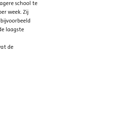
agere school te
er week. Zij
 bijvoorbeeld
de laagste
at de