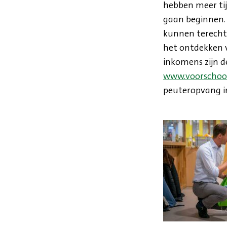
hebben meer tij
gaan beginnen. 
kunnen terecht 
het ontdekken v
inkomens zijn d
www.voorschoo
peuteropvang in