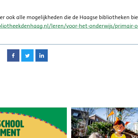
hier ook alle mogelijkheden die de Haagse bibliotheken bi
bliotheekdenhaag.nl/leren/voor-het-onderwijs/primair-o