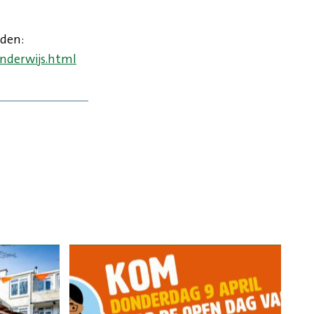
eden:
nderwijs.html