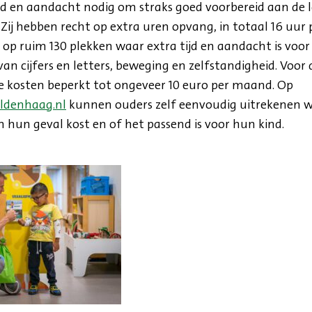
d en aandacht nodig om straks goed voorbereid aan de l
Zij hebben recht op extra uren opvang, in totaal 16 uur p
op ruim 130 plekken waar extra tijd en aandacht is voor
an cijfers en letters, beweging en zelfstandigheid. Voor 
e kosten beperkt tot ongeveer 10 euro per maand. Op
ldenhaag.nl
kunnen ouders zelf eenvoudig uitrekenen w
 hun geval kost en of het passend is voor hun kind.